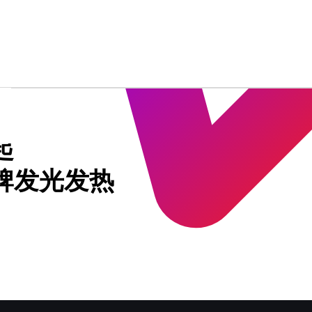
起
牌发光发热