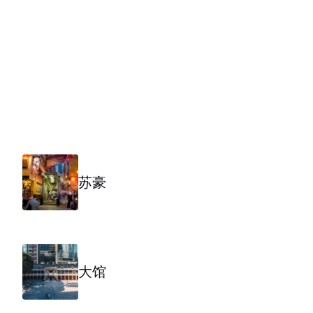
苏豪
大馆