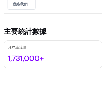
聯絡我們
主要統計數據
月均車流量
1,731,000+