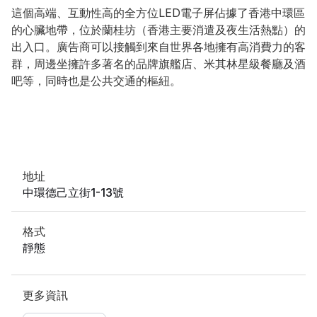
這個高端、互動性高的全方位LED電子屏佔據了香港中環區
的心臟地帶，位於蘭桂坊（香港主要消遣及夜生活熱點）的
出入口。廣告商可以接觸到來自世界各地擁有高消費力的客
群，周邊坐擁許多著名的品牌旗艦店、米其林星級餐廳及酒
吧等，同時也是公共交通的樞紐。
地址
中環德己立街1-13號
格式
靜態
更多資訊