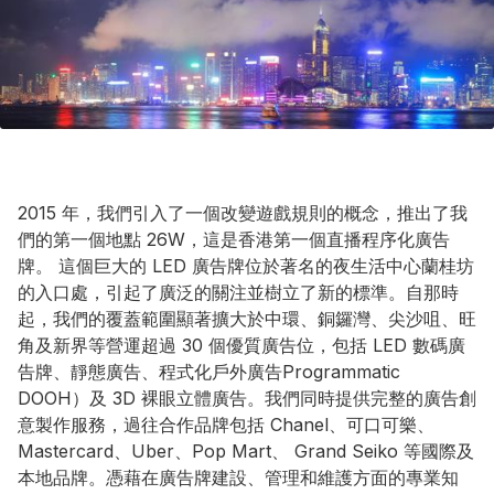
2015 年，我們引入了一個改變遊戲規則的概念，推出了我
們的第一個地點 26W，這是香港第一個直播程序化廣告
牌。 這個巨大的 LED 廣告牌位於著名的夜生活中心蘭桂坊
的入口處，引起了廣泛的關注並樹立了新的標準。自那時
起，我們的覆蓋範圍顯著擴大於中環、銅鑼灣、尖沙咀、旺
角及新界等營運超過 30 個優質廣告位，包括 LED 數碼廣
告牌、靜態廣告、程式化戶外廣告Programmatic
DOOH）及 3D 裸眼立體廣告。我們同時提供完整的廣告創
意製作服務，過往合作品牌包括 Chanel、可口可樂、
Mastercard、Uber、Pop Mart、 Grand Seiko 等國際及
本地品牌。憑藉在廣告牌建設、管理和維護方面的專業知