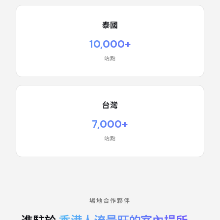
泰國
10,000+
站點
台灣
7,000+
站點
場地合作夥伴