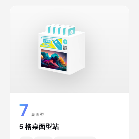
7
″
桌面型
5 格桌面型站