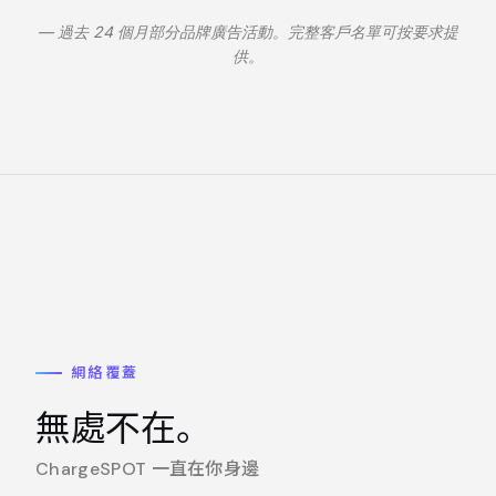
— 過去 24 個月部分品牌廣告活動。完整客戶名單可按要求提
供。
網絡覆蓋
無處不在。
ChargeSPOT 一直在你身邊