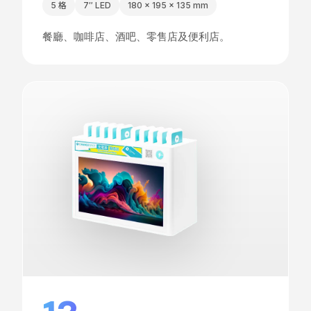
5 格
7″ LED
180 × 195 × 135 mm
餐廳、咖啡店、酒吧、零售店及便利店。
″