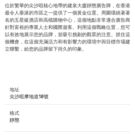
位於繁華的尖沙咀核心地帶的建泉大廈靜態廣告牌，在香港
最令人垂涎的市區之一提供了一個黃金位置。周圍環繞著著
名的五星級酒店和高檔購物中心，這個地點非常適合廣告商
針對富裕的專業人士和國際遊客。利用這個戰略位置，您可
以有效地展示您的品牌，並吸引挑剔的觀眾的注意。抓住這
個機會，在這個充滿活力和有影響力的環境中與目標市場建
立聯繫，給您的品牌留下持久的印象。
地址
尖沙咀摩地道18號
格式
靜態