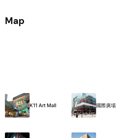
Map
K11 Art Mall
國際廣場