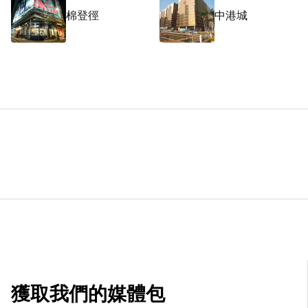
棉登徑
中港城
獲取我們的媒體包