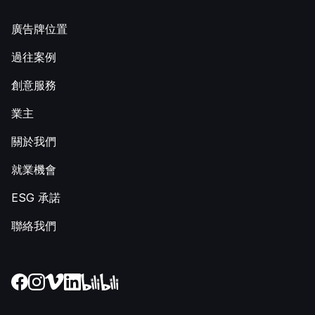
廣告牌位置
過往案例
創意服務
業主
關於我們
就業機會
ESG 承諾
聯絡我們