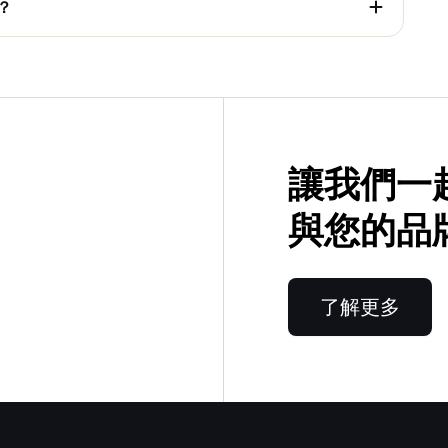
？
創意內容，並已接入主流 DSP 平台，支援 brand 進行
式化廣告投放。
讓我們一
與您的品
了解更多