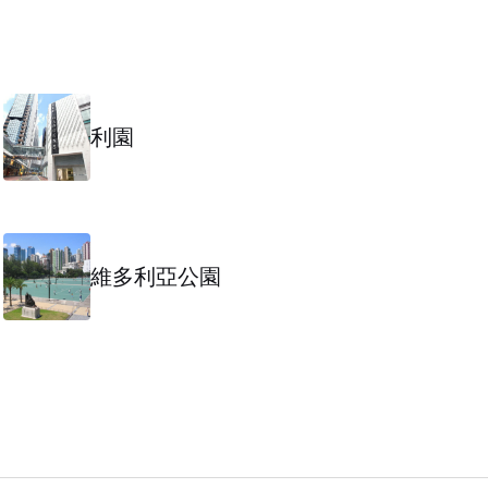
利園
維多利亞公園