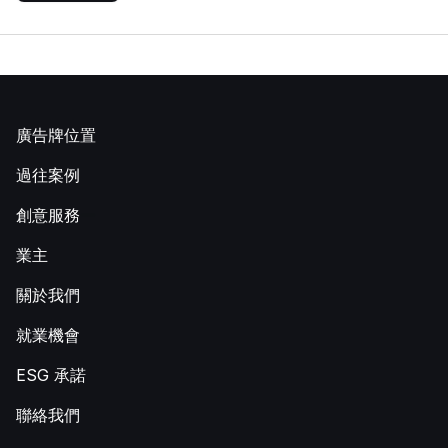
廣告牌位置
過往案例
創意服務
業主
關於我們
就業機會
ESG 承諾
聯絡我們