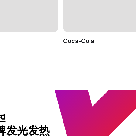
Coca-Cola
起
牌发光发热