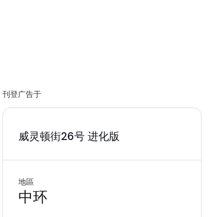
刊登广告于
威灵顿街26号 进化版
地區
中环