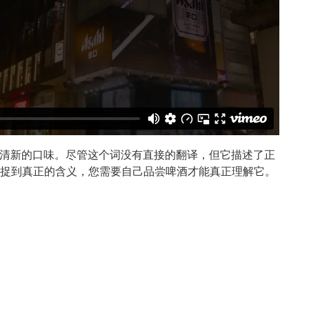
y独特而清新的口味。尽管这个词没有直接的翻译，但它描述了正
捉到真正的含义，您需要自己品尝啤酒才能真正理解它。