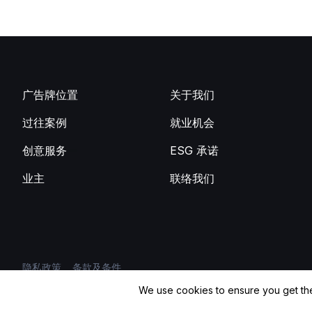
广告牌位置
关于我们
过往案例
就业机会
创意服务
ESG 承诺
业主
联络我们
隐私政策
条款及条件
We use cookies to ensure you get th