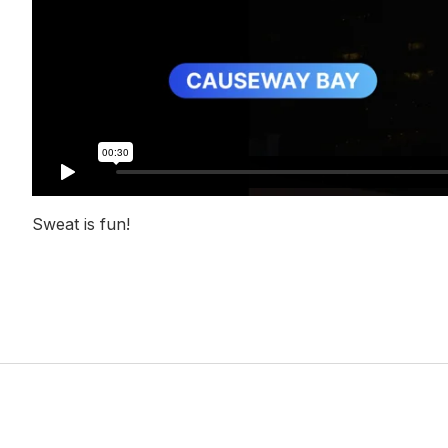
Sweat is fun!