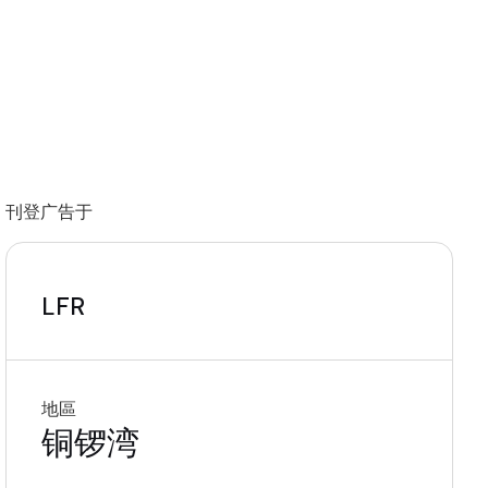
刊登广告于
LFR
地區
铜锣湾