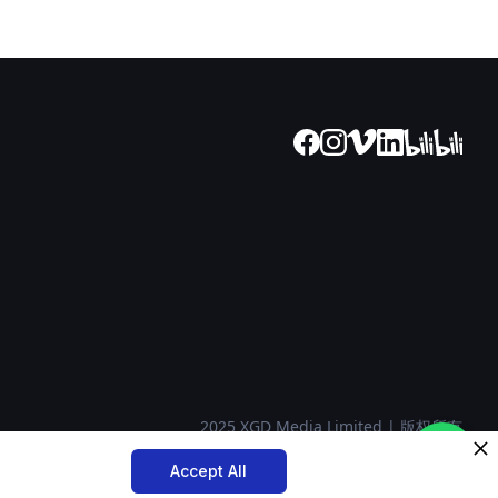
2025 XGD Media Limited | 版权所有
Accept All