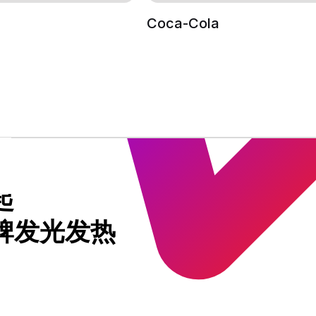
Coca-Cola
起
牌发光发热