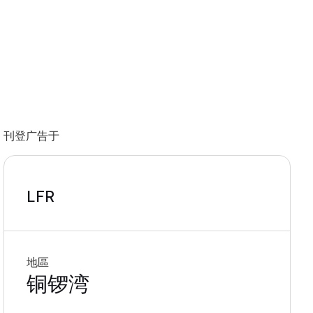
刊登广告于
LFR
地區
铜锣湾