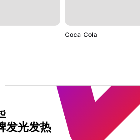
Coca-Cola
起
牌发光发热