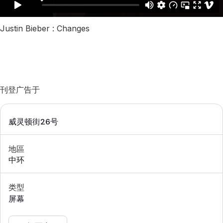
Justin Bieber : Changes
刊登广告于
威灵顿街26号
地區
中环
类型
屏幕