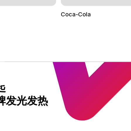
Coca-Cola
起
牌发光发热