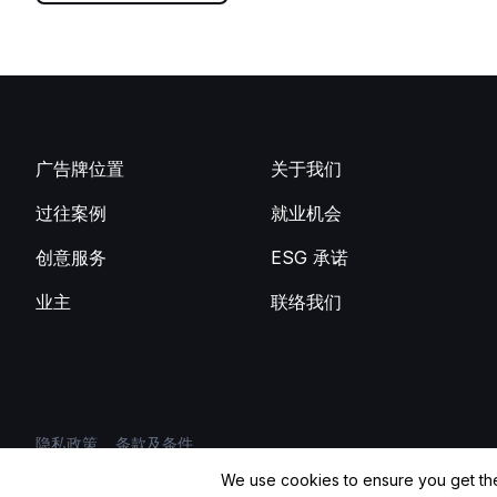
广告牌位置
关于我们
过往案例
就业机会
创意服务
ESG 承诺
业主
联络我们
隐私政策
条款及条件
We use cookies to ensure you get th