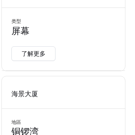
类型
屏幕
了解更多
海景大厦
地區
铜锣湾