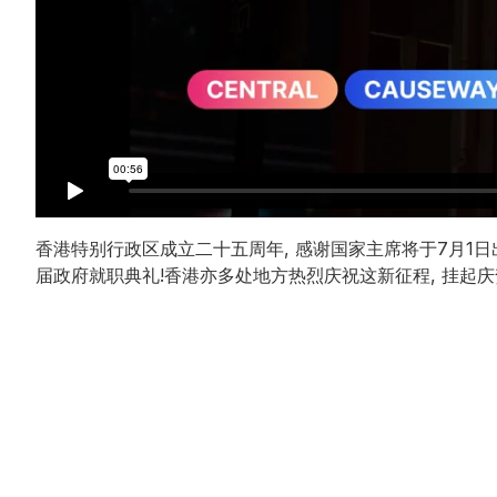
香港特别行政区成立二十五周年, 感谢国家主席将于7月1
届政府就职典礼!香港亦多处地方热烈庆祝这新征程, 挂起庆