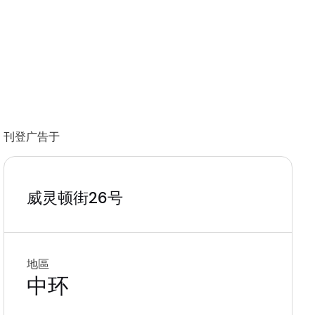
刊登广告于
威灵顿街26号
地區
中环