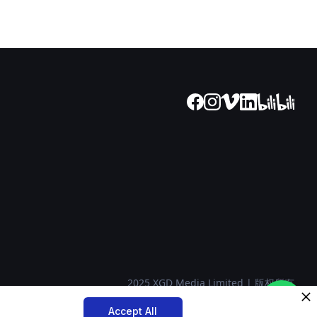
2025 XGD Media Limited | 版权所有
Accept All