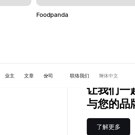
Foodpanda
业主
文章
公司
联络我们
简体中文
让我们一
与您的品
了解更多