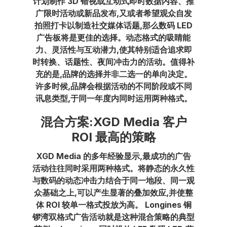
计划制作 3D 错视或互动式即时数据内容、推
广限时活动或新品发布,又或者希望观众自发
拍照打卡以制造社交媒体话题,那么数码 LED
广告板将是更佳的选择。动态格式的吸睛能
力、灵活性与互动潜力,使其特别适合追求即
时转换、话题性、夜间冲击力的活动。值得补
充的是,品牌的选择并非二选一的单向决定。
许多时候,品牌会根据活动的不同阶段或不同
讯息类型,于同一年度内同时运用两种格式。
混合方案:XGD Media 客户
ROI 最高的策略
XGD Media 的多年经验显示,最成功的广告
活动往往同时采用两种格式。将静态的永久性
与数码的动态冲击力结合于同一地段、同一观
众基础之上,可以产生显著的叠加效应,并使整
体 ROI 较单一格式投放为高。 Longines 铜
锣湾双格式广告活动就是这种混合策略的典型