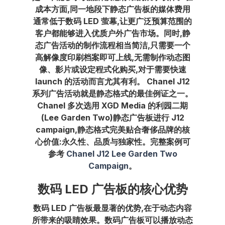
成本方面,同一地段下静态广告板的媒体费用
通常低于数码 LED 萤幕,让更广泛预算范围的
客户都能够进入优质户外广告市场。同时,静
态广告活动的制作流程相当简洁,只需要一个
高解像度印刷档案即可上线,无需制作动态图
像、影片或设定程式化购买,对于需要快速
launch 的活动而言尤其有利。 Chanel J12
系列广告活动就是静态格式的最佳例证之一。
Chanel 多次选用 XGD Media 的利园二期
(Lee Garden Two)静态广告板进行 J12
campaign,静态格式完美贴合奢侈品牌的核
心价值:永久性、品质与独家性。完整案例可
参考
Chanel J12 Lee Garden Two
Campaign
。
数码 LED 广告板的核心优势
数码 LED 广告板最显著的优势,在于动态内容
所带来的吸睛效果。数码广告板可以播放动态