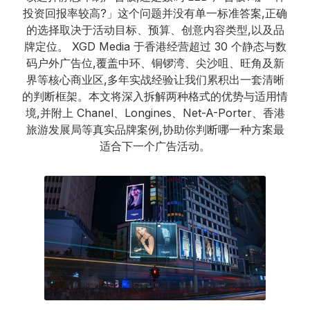
投资回报率较高?」这个问题并没有单一标准答案,正确
的选择取决于活动目标、预算、创意内容类型,以及品
牌定位。 XGD Media 于香港经营超过 30 个静态与数
码户外广告位,覆盖中环、铜锣湾、尖沙咀、旺角及新
界等核心商业区,多年实战经验让我们累积出一套清晰
的判断框架。本文将深入拆解两种格式的优势与适用情
境,并附上 Chanel、Longines、Net-A-Porter、香港
旅游发展局等真实品牌案例,协助你判断哪一种方案最
适合下一个广告活动。