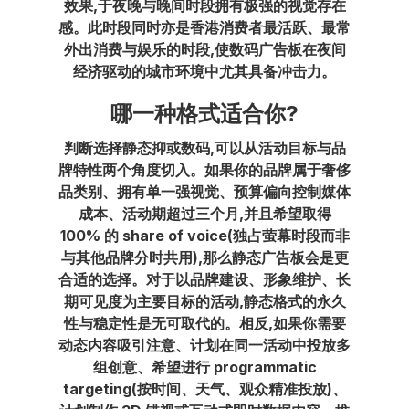
效果,于夜晚与晚间时段拥有极强的视觉存在
感。此时段同时亦是香港消费者最活跃、最常
外出消费与娱乐的时段,使数码广告板在夜间
经济驱动的城市环境中尤其具备冲击力。
哪一种格式适合你?
判断选择静态抑或数码,可以从活动目标与品
牌特性两个角度切入。如果你的品牌属于奢侈
品类别、拥有单一强视觉、预算偏向控制媒体
成本、活动期超过三个月,并且希望取得
100% 的 share of voice(独占萤幕时段而非
与其他品牌分时共用),那么静态广告板会是更
合适的选择。对于以品牌建设、形象维护、长
期可见度为主要目标的活动,静态格式的永久
性与稳定性是无可取代的。相反,如果你需要
动态内容吸引注意、计划在同一活动中投放多
组创意、希望进行 programmatic
targeting(按时间、天气、观众精准投放)、