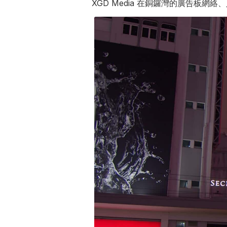
XGD Media 在銅鑼灣的廣告板網