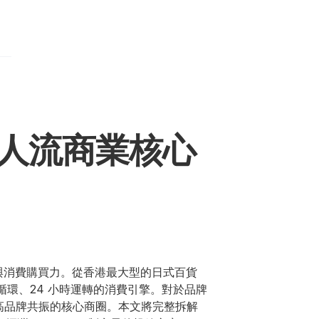
高人流商業核心
與消費購買力。從香港最大型的日式百貨
循環、24 小時運轉的消費引擎。對於品牌
換、高品牌共振的核心商圈。本文將完整拆解