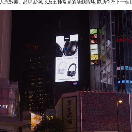
絡、人流數據、品牌案例,以及五種常見的活動策略,協助你為下一個銅鑼