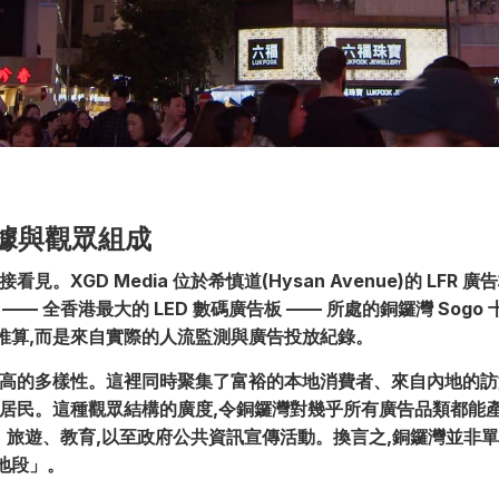
據與觀眾組成
。XGD Media 位於希慎道(Hysan Avenue)的 LFR 
V —— 全香港最大的 LED 數碼廣告板 —— 所處的銅鑼灣 Sogo
推算,而是來自實際的人流監測與廣告投放紀錄。
極高的多樣性。這裡同時聚集了富裕的本地消費者、來自內地的
居民。這種觀眾結構的廣度,令銅鑼灣對幾乎所有廣告品類都能產
融、旅遊、教育,以至政府公共資訊宣傳活動。換言之,銅鑼灣並非
地段」。